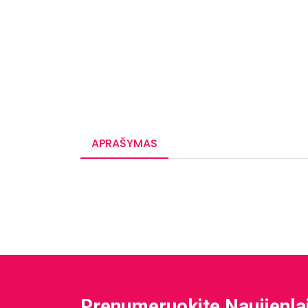
APRAŠYMAS
Prenumeruokite Naujienla