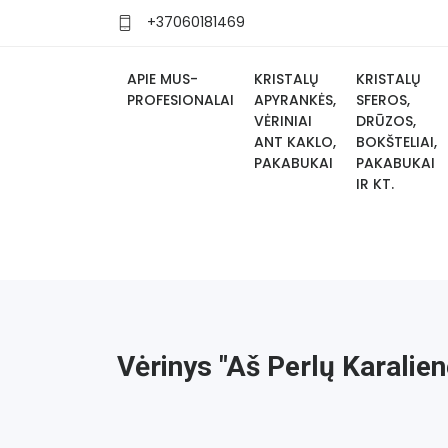
+37060181469
APIE MUS-
KRISTALŲ
KRISTALŲ
PROFESIONALAI
APYRANKĖS,
SFEROS,
VĖRINIAI
DRŪZOS,
ANT KAKLO,
BOKŠTELIAI,
PAKABUKAI
PAKABUKAI
IR KT.
Vėrinys "Aš Perlų Karalien