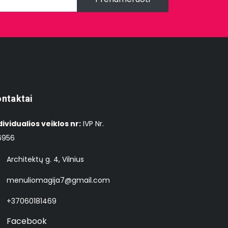
ntaktai
dividualios veiklos nr:
IVP Nr.
6956
Architektų g. 4, Vilnius
menuliomagija7@gmail.com
+37060181469
Facebook