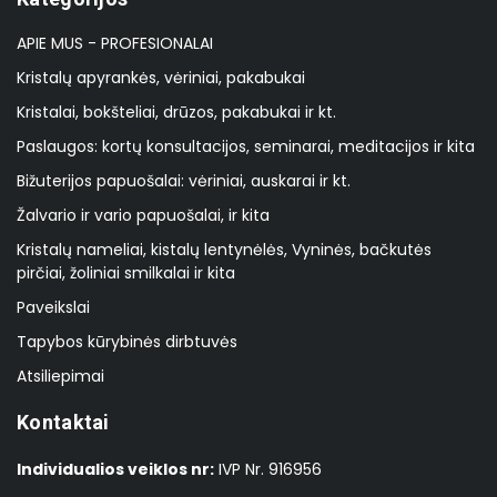
APIE MUS - PROFESIONALAI
Kristalų apyrankės, vėriniai, pakabukai
Kristalai, bokšteliai, drūzos, pakabukai ir kt.
Paslaugos: kortų konsultacijos, seminarai, meditacijos ir kita
Bižuterijos papuošalai: vėriniai, auskarai ir kt.
Žalvario ir vario papuošalai, ir kita
Kristalų nameliai, kistalų lentynėlės, Vyninės, bačkutės
pirčiai, žoliniai smilkalai ir kita
Paveikslai
Tapybos kūrybinės dirbtuvės
Atsiliepimai
Kontaktai
Individualios veiklos nr:
IVP Nr. 916956