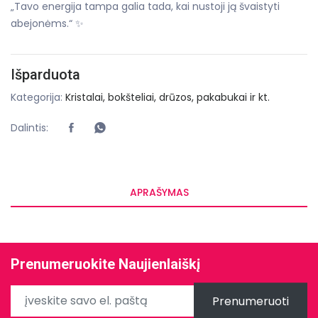
„Tavo energija tampa galia tada, kai nustoji ją švaistyti
abejonėms.“ ✨
Išparduota
Kategorija:
Kristalai, bokšteliai, drūzos, pakabukai ir kt.
Dalintis:
APRAŠYMAS
Prenumeruokite Naujienlaiškį
Prenumeruoti