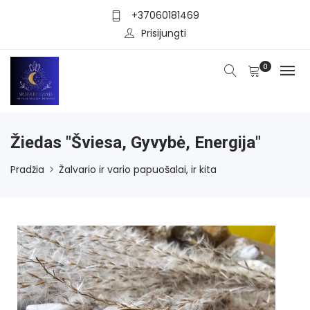
+37060181469
Prisijungti
0
Žiedas "Šviesa, Gyvybė, Energija"
Pradžia
Žalvario ir vario papuošalai, ir kita