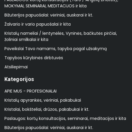
MOKYMAI, SEMINARAI, MEDITACIJOS ir kita
Bižuterijos papuošalai: vėriniai, auskarai ir kt.
Žalvario ir vario papuošalai ir kita
Kristalų nameliai / lentynėlės, Vyninės, bačkutės pirčiai,
žoliniai smilkalai ir kita
Paveikslai Tavo namams, tapyba pagal užsakymą
Tapybos kūrybinės dirbtuvės
Atsiliepimai
Kategorijos
APIE MUS - PROFESIONALAI
Kristalų apyrankės, vėriniai, pakabukai
Kristalai, bokšteliai, drūzos, pakabukai ir kt.
Paslaugos: kortų konsultacijos, seminarai, meditacijos ir kita
Bižuterijos papuošalai: vėriniai, auskarai ir kt.