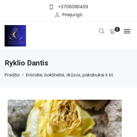
+37060181469
Prisijungti
0
Ryklio Dantis
Pradžia
Kristalai, bokšteliai, drūzos, pakabukai ir kt.