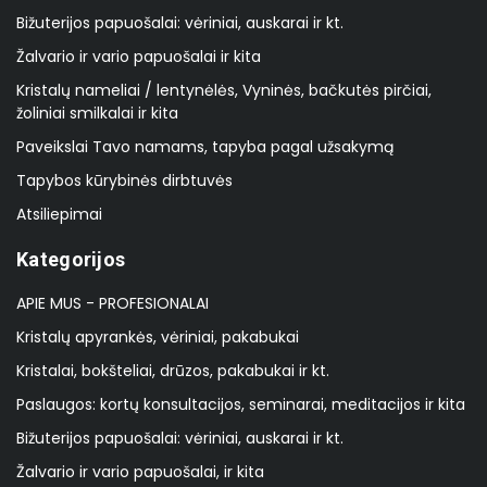
Bižuterijos papuošalai: vėriniai, auskarai ir kt.
Žalvario ir vario papuošalai ir kita
Kristalų nameliai / lentynėlės, Vyninės, bačkutės pirčiai,
žoliniai smilkalai ir kita
Paveikslai Tavo namams, tapyba pagal užsakymą
Tapybos kūrybinės dirbtuvės
Atsiliepimai
Kategorijos
APIE MUS - PROFESIONALAI
Kristalų apyrankės, vėriniai, pakabukai
Kristalai, bokšteliai, drūzos, pakabukai ir kt.
Paslaugos: kortų konsultacijos, seminarai, meditacijos ir kita
Bižuterijos papuošalai: vėriniai, auskarai ir kt.
Žalvario ir vario papuošalai, ir kita