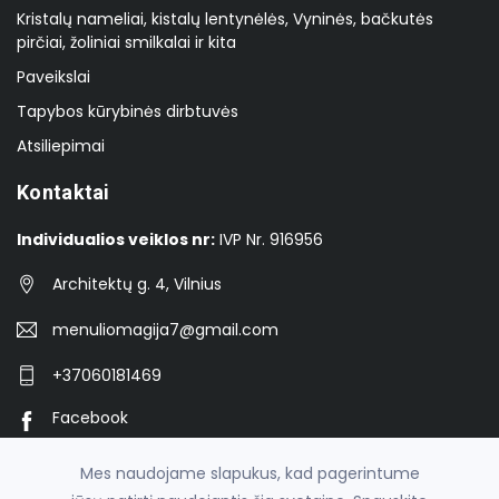
Kristalų nameliai, kistalų lentynėlės, Vyninės, bačkutės
pirčiai, žoliniai smilkalai ir kita
Paveikslai
Tapybos kūrybinės dirbtuvės
Atsiliepimai
Kontaktai
Individualios veiklos nr:
IVP Nr. 916956
Architektų g. 4, Vilnius
menuliomagija7@gmail.com
+37060181469
Facebook
Instagram
Mes naudojame slapukus, kad pagerintume