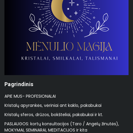
Pagrindinis
APIE MUS- PROFESIONALAI
Kristalų apyrankės, vėriniai ant kaklo, pakabukai
Kristalų sferos, drūzos, bokšteliai, pakabukai ir kt.
PASLAUGOS: kortų konsultacijos (Taro / Angelų žinutės),
MOKYMAI, SEMINARAI, MEDITACIJOS ir kita