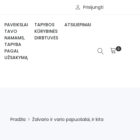
Prisijungti
PAVEIKSLAI
TAPYBOS
ATSILIEPIMAI
TAVO
KŪRYBINĖS
NAMAMS,
DIRBTUVĖS
TAPYBA
0
PAGAL
UŽSAKYMĄ
Pradžia
Žalvario ir vario papuošalai, ir kita