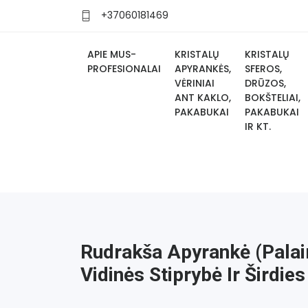
+37060181469
APIE MUS-
KRISTALŲ
KRISTALŲ
PROFESIONALAI
APYRANKĖS,
SFEROS,
VĖRINIAI
DRŪZOS,
ANT KAKLO,
BOKŠTELIAI,
PAKABUKAI
PAKABUKAI
IR KT.
Rudrakša Apyrankė (pala
Vidinės Stiprybė Ir Širdi