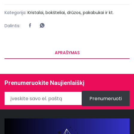
Kategorija:
Kristalai, bokšteliai, drūzos, pakabukai ir kt.
Dalintis:
APRAŠYMAS
Prenumeruokite Naujienlaiškį
Prenumeruoti